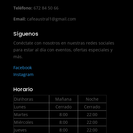
Teléfono:
672 84 50 66
Email:
cafeaustral1@gmail.com
Síguenos
Conéctate con nosotros en nuestras redes sociales
para estar al día con eventos, ofertas especiales y
más.
Facebook
Instagram
Horario
Dia\horas
Mañana
Noche
Lunes
Cerrado
Cerrado
Martes
8:00
22:00
Miércoles
8:00
22:00
Jueves
8:00
22:00